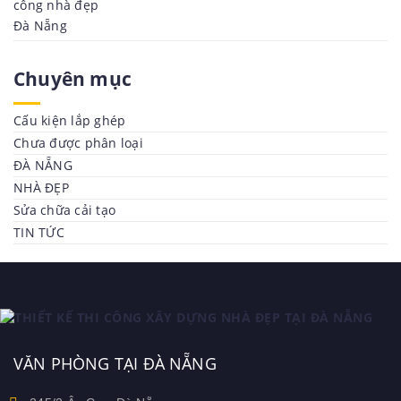
Chuyên mục
Cấu kiện lắp ghép
Chưa được phân loại
ĐÀ NẴNG
NHÀ ĐẸP
Sửa chữa cải tạo
TIN TỨC
VĂN PHÒNG TẠI ĐÀ NẴNG