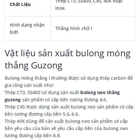
Thép CT3, SS400, C45, 40X hoặc
Chất Liệu
Inox.
Hình dạng nhận
Thẳng hình chữ I
biết
Vật liệu sản xuất bulong móng
thẳng Guzong
Bulong móng thẳng I thường được sử dụng thép carbon để
gia công sản xuất như:
Thép CT3, SS400 sử dụng sản xuất
bulong neo thẳng
guzong
sản phẩm có cấp bền tương đương 4.6.
Thép C45 được dùng sản xuất bulong neo sản phẩm có cấp
bền tương đương cấp bền 5.6, 6.6.
Thép 40X dùng để sản xuất bulong neo sản phẩm có cấp
bền yêu cầu của bản vẽ yêu cầu cấp bền của bulong neo
tương đương cấp bền 8.8.