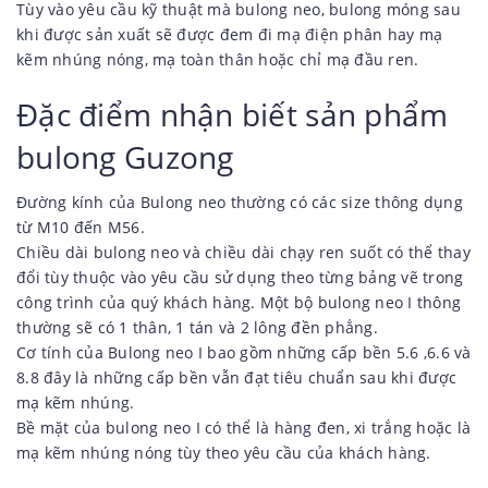
Tùy vào yêu cầu kỹ thuật mà bulong neo, bulong móng sau
khi được sản xuất sẽ được đem đi mạ điện phân hay mạ
kẽm nhúng nóng, mạ toàn thân hoặc chỉ mạ đầu ren.
Đặc điểm nhận biết sản phẩm
bulong Guzong
Đường kính của Bulong neo thường có các size thông dụng
từ M10 đến M56.
Chiều dài bulong neo và chiều dài chạy ren suốt có thể thay
đổi tùy thuộc vào yêu cầu sử dụng theo từng bảng vẽ trong
công trình của quý khách hàng. Một bộ bulong neo I thông
thường sẽ có 1 thân, 1 tán và 2 lông đền phẳng.
Cơ tính của Bulong neo I bao gồm những cấp bền 5.6 ,6.6 và
8.8 đây là những cấp bền vẫn đạt tiêu chuẩn sau khi được
mạ kẽm nhúng.
Bề mặt của bulong neo I có thể là hàng đen, xi trắng hoặc là
mạ kẽm nhúng nóng tùy theo yêu cầu của khách hàng.