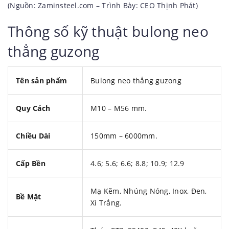
(Nguồn: Zaminsteel.com – Trình Bày: CEO Thịnh Phát)
Thông số kỹ thuật bulong neo
thẳng guzong
Tên sản phẩm
Bulong neo thẳng guzong
Quy Cách
M10 – M56 mm.
Chiều Dài
150mm – 6000mm.
Cấp Bền
4.6; 5.6; 6.6; 8.8; 10.9; 12.9
Mạ Kẽm, Nhúng Nóng, Inox, Đen,
Bề Mặt
Xi Trắng.