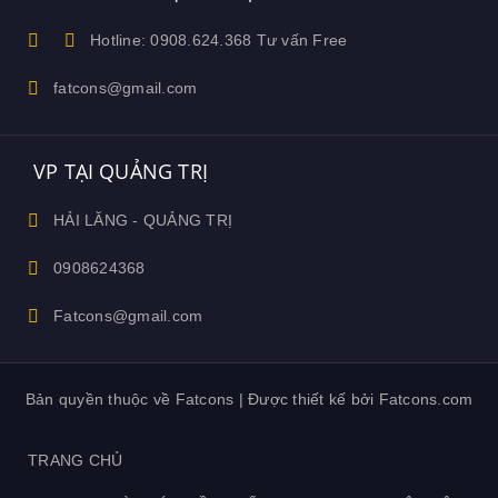
Hotline: 0908.624.368 Tư vấn Free
fatcons@gmail.com
VP TẠI QUẢNG TRỊ
HẢI LĂNG - QUẢNG TRỊ
0908624368
Fatcons@gmail.com
Bản quyền thuộc về Fatcons | Được thiết kế bởi Fatcons.com
TRANG CHỦ