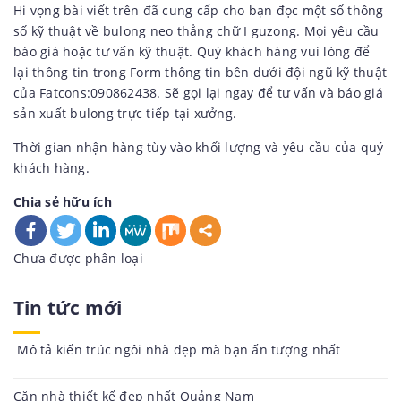
Hi vọng bài viết trên đã cung cấp cho bạn đọc một số thông
số kỹ thuật về
bulong neo thẳng
chữ I guzong. Mọi yêu cầu
báo giá hoặc tư vấn kỹ thuật. Quý khách hàng vui lòng để
lại thông tin trong Form thông tin bên dưới đội ngũ kỹ thuật
của Fatcons:090862438. Sẽ gọi lại ngay để tư vấn và báo giá
sản xuất bulong trực tiếp tại xưởng.
Thời gian nhận hàng tùy vào khối lượng và yêu cầu của quý
khách hàng.
Chia sẻ hữu ích
Danh
Chưa được phân loại
mục:
Tin tức mới
Mô tả kiến trúc ngôi nhà đẹp mà bạn ấn tượng nhất
Căn nhà thiết kế đẹp nhất Quảng Nam