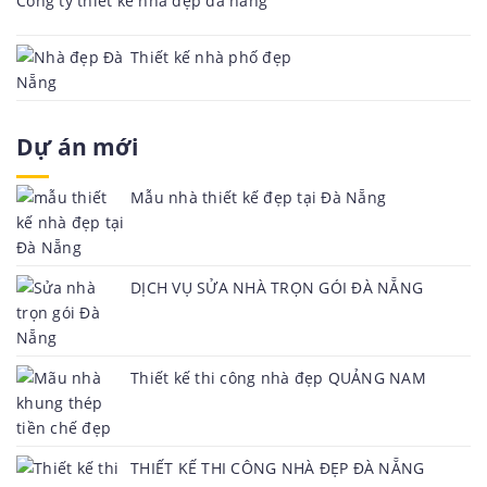
Công ty thiết kế nhà đẹp đà nẵng
Thiết kế nhà phố đẹp
Dự án mới
Mẫu nhà thiết kế đẹp tại Đà Nẵng
DỊCH VỤ SỬA NHÀ TRỌN GÓI ĐÀ NẴNG
Thiết kế thi công nhà đẹp QUẢNG NAM
THIẾT KẾ THI CÔNG NHÀ ĐẸP ĐÀ NẴNG