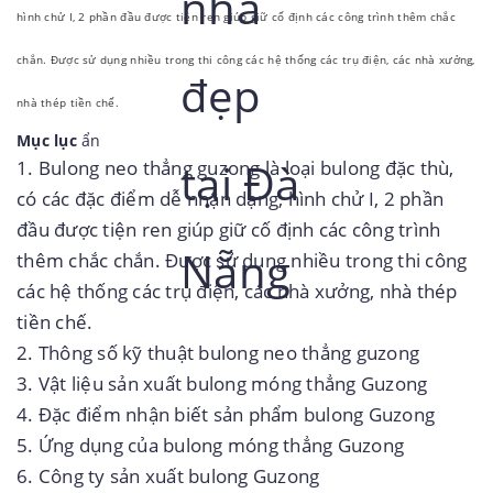
hình chử I, 2 phần đầu được tiện ren giúp giữ cố định các công trình thêm chắc
chắn. Được sử dụng nhiều trong thi công các hệ thống các trụ điện, các nhà xưởng,
nhà thép tiền chế.
Mục lục
ẩn
1.
Bulong neo thẳng guzong là loại bulong đặc thù,
có các đặc điểm dễ nhận dạng, hình chử I, 2 phần
đầu được tiện ren giúp giữ cố định các công trình
thêm chắc chắn. Được sử dụng nhiều trong thi công
các hệ thống các trụ điện, các nhà xưởng, nhà thép
tiền chế.
2.
Thông số kỹ thuật bulong neo thẳng guzong
3.
Vật liệu sản xuất bulong móng thẳng Guzong
4.
Đặc điểm nhận biết sản phẩm bulong Guzong
5.
Ứng dụng của bulong móng thẳng Guzong
6.
Công ty sản xuất bulong Guzong