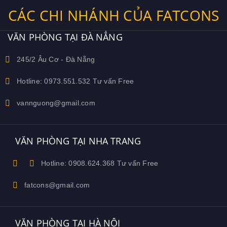
CÁC CHI NHÁNH CỦA FATCONS
VĂN PHÒNG TẠI ĐÀ NẲNG
245/2 Âu Cơ - Đà Nẵng
Hotline: 0973.551.532 Tư vấn Free
vannguong@gmail.com
VĂN PHÒNG TẠI NHA TRANG
Hotline: 0908.624.368 Tư vấn Free
fatcons@gmail.com
VĂN PHÒNG TẠI HÀ NỘI