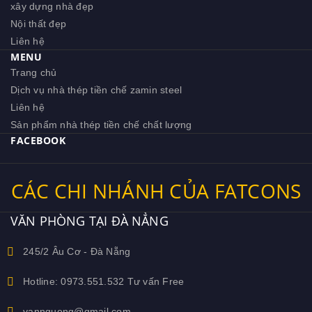
xây dựng nhà đẹp
Nội thất đẹp
Liên hệ
MENU
Trang chủ
Dịch vụ nhà thép tiền chế zamin steel
Liên hệ
Sản phẩm nhà thép tiền chế chất lượng
FACEBOOK
CÁC CHI NHÁNH CỦA FATCONS
VĂN PHÒNG TẠI ĐÀ NẲNG
245/2 Âu Cơ - Đà Nẵng
Hotline: 0973.551.532 Tư vấn Free
vannguong@gmail.com