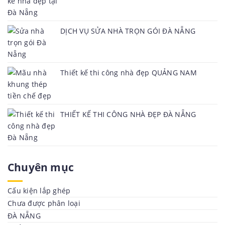
DỊCH VỤ SỬA NHÀ TRỌN GÓI ĐÀ NẴNG
Thiết kế thi công nhà đẹp QUẢNG NAM
THIẾT KẾ THI CÔNG NHÀ ĐẸP ĐÀ NẴNG
Chuyên mục
Cấu kiện lắp ghép
Chưa được phân loại
ĐÀ NẴNG