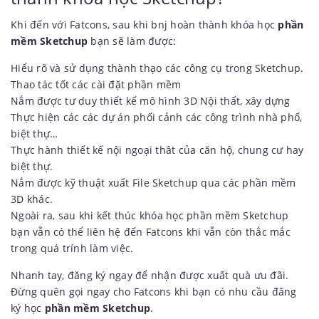
Khi đến với Fatcons, sau khi bnj hoàn thành khóa học
phần
mềm Sketchup
bạn sẽ làm được:
Hiểu rõ và sử dụng thành thạo các công cụ trong Sketchup.
Thao tác tốt các cài đặt phần mềm
Nắm được tư duy thiết kế mô hình 3D Nội thất, xây dựng
Thực hiện các các dự án phối cảnh các công trình nhà phố,
biệt thự…
Thực hành thiết kế nội ngoại thât của căn hộ, chung cư hay
biệt thự.
Nắm được kỹ thuật xuất File Sketchup qua các phần mềm
3D khác.
Ngoài ra, sau khi kết thúc khóa học phần mềm Sketchup
bạn vẫn có thể liên hệ đến Fatcons khi vẫn còn thắc mắc
trong quá trính làm việc.
Nhanh tay, đăng ký ngay để nhận được xuất quà ưu đãi.
Đừng quên gọi ngay cho Fatcons khi bạn có nhu cầu đăng
ký học
phần mềm Sketchup
.