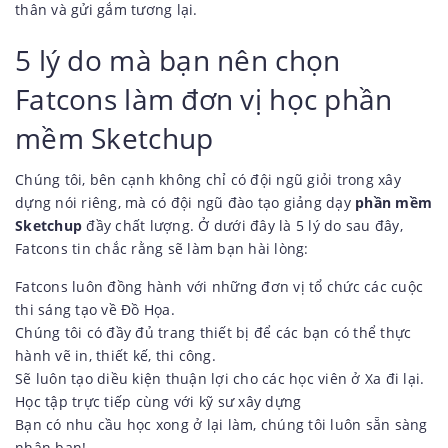
thân và gửi gắm tương lại.
5 lý do mà bạn nên chọn
Fatcons làm đơn vị học phần
mềm Sketchup
Chúng tôi, bên cạnh không chỉ có đội ngũ giỏi trong xây
dựng nói riêng, mà có đội ngũ đào tạo giảng dạy
phần mềm
Sketchup
đầy chất lượng. Ở dưới đây là 5 lý do sau đây,
Fatcons tin chắc rằng sẽ làm bạn hài lòng:
Fatcons luôn đồng hành với những đơn vị tổ chức các cuộc
thi sáng tạo về Đồ Họa.
Chúng tôi có đầy đủ trang thiết bị để các bạn có thể thực
hành vẽ in, thiết kế, thi công.
Sẽ luôn tạo diều kiện thuận lợi cho các học viên ở Xa đi lại.
Học tập trực tiếp cùng với kỹ sư xây dựng
Bạn có nhu cầu học xong ở lại làm, chúng tôi luôn sẵn sàng
nhận bạn!