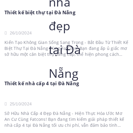
Thiết kế biệt thự tại Đà Nẵng
26/10/2024
Kiến Tạo Không Gian Sống Sang Trọng - Bắt Đầu Từ Thiết Kế
Biệt Thự Tại Đà Nẵng Cùng Fatcons! Bạn đang ấp ủ giấc mơ
sở hữu một căn biệt thự đẳng cấp, thể hiện phong cách
sống thượng lưu tại Đà Nẵng? Bạn mong muốn tìm kiếm
một...
Thiết kế nhà cấp 4 tại Đà Nẵng
25/10/2024
Sở Hữu Nhà Cấp 4 Đẹp Đà Nẵng - Hiện Thực Hóa Ước Mơ
An Cư Cùng Fatcons! Bạn đang tìm kiếm giải pháp thiết kế
nhà cấp 4 tại Đà Nẵng tối ưu chi phí, vẫn đảm bảo tính
thẩm mỹ và công năng? Bạn mong muốn sở hữu...