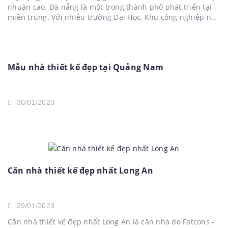
nhuận cao. Đà nẵng là một trong thành phố phát triển tại
miền trung. Với nhiều trường Đại Học, Khu công nghiệp nên
nhu cầu thuê trọ khá cao. Fatcons thiết kế và xây nhà...
Mẫu nhà thiết kế đẹp tại Quảng Nam
30/01/2023
Căn nhà thiết kế đẹp nhất Long An
29/01/2023
Căn nhà thiết kế đẹp nhất Long An là căn nhà do Fatcons -