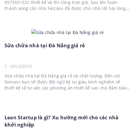
0973551532 thiết kế và thi công trọn gói. Sau khi hoàn
thành xong căn nhà Fatcons đã được chủ nhà rất hài lòng.
Căn nhà là một trong những căn đẹp nhất tại Long An
được...
Sửa chữa nhà tại Đà Nẵng giá rẻ
10/12/2022
Sửa chữa nhà tại Đà Nẵng giá rẻ và chất lượng. Đến với
Fatcons bạn sẽ được đội ngũ kỹ sư giàu kinh nghiệm về
thiết kế sẽ tư vấn các phương án thiết kế sao cho đảm bảo
chịu lực về kết cấu đồng thời cải tạo để thẩm...
Lean Startup là gì? Xu hướng mới cho các nhà
khởi nghiệp