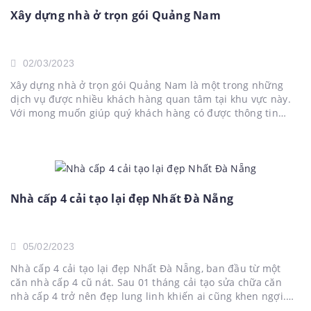
Xây dựng nhà ở trọn gói Quảng Nam
02/03/2023
Xây dựng nhà ở trọn gói Quảng Nam là một trong những
dịch vụ được nhiều khách hàng quan tâm tại khu vực này.
Với mong muốn giúp quý khách hàng có được thông tin
chính xác và đầy đủ nhất về dịch vụ này. Công ty thiết kế
nhà...
Nhà cấp 4 cải tạo lại đẹp Nhất Đà Nẵng
05/02/2023
Nhà cấp 4 cải tạo lại đẹp Nhất Đà Nẵng, ban đầu từ một
căn nhà cấp 4 cũ nát. Sau 01 tháng cải tạo sửa chữa căn
nhà cấp 4 trở nên đẹp lung linh khiến ai cũng khen ngợi.
Thật không thể tin được từ căn nhà tồi...