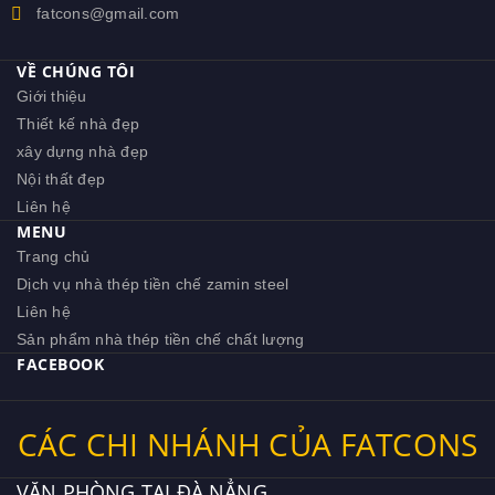
fatcons@gmail.com
VỀ CHÚNG TÔI
Giới thiệu
Thiết kế nhà đẹp
xây dựng nhà đẹp
Nội thất đẹp
Liên hệ
MENU
Trang chủ
Dịch vụ nhà thép tiền chế zamin steel
Liên hệ
Sản phẩm nhà thép tiền chế chất lượng
FACEBOOK
CÁC CHI NHÁNH CỦA FATCONS
VĂN PHÒNG TẠI ĐÀ NẲNG