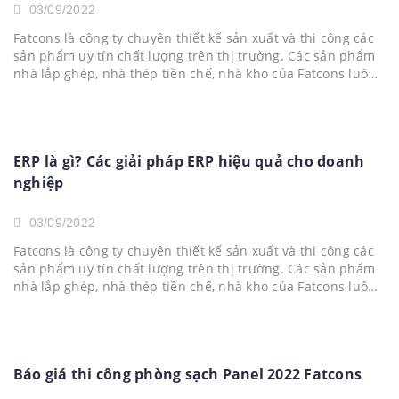
03/09/2022
Fatcons là công ty chuyên thiết kế sản xuất và thi công các
sản phẩm uy tín chất lượng trên thị trường. Các sản phẩm
nhà lắp ghép, nhà thép tiền chế, nhà kho của Fatcons luôn
chất lượng và giá tốt nhất hiện nay. Hãy liên hệ qua
hotline:0908.624.368...
ERP là gì? Các giải pháp ERP hiệu quả cho doanh
nghiệp
03/09/2022
Fatcons là công ty chuyên thiết kế sản xuất và thi công các
sản phẩm uy tín chất lượng trên thị trường. Các sản phẩm
nhà lắp ghép, nhà thép tiền chế, nhà kho của Fatcons luôn
chất lượng và giá tốt nhất hiện nay. Hãy liên hệ qua
hotline:0908.624.368...
Báo giá thi công phòng sạch Panel 2022 Fatcons