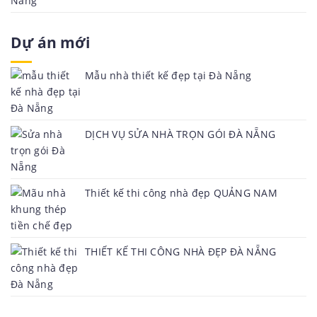
Dự án mới
Mẫu nhà thiết kế đẹp tại Đà Nẵng
DỊCH VỤ SỬA NHÀ TRỌN GÓI ĐÀ NẴNG
Thiết kế thi công nhà đẹp QUẢNG NAM
THIẾT KẾ THI CÔNG NHÀ ĐẸP ĐÀ NẴNG