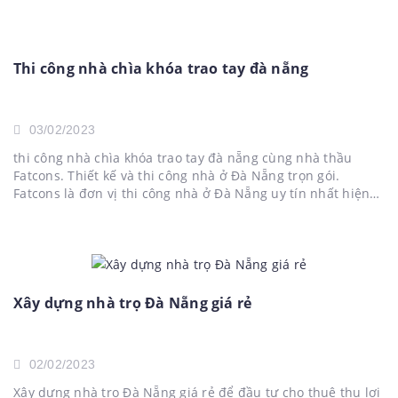
Thi công nhà chìa khóa trao tay đà nẵng
03/02/2023
thi công nhà chìa khóa trao tay đà nẵng cùng nhà thầu
Fatcons. Thiết kế và thi công nhà ở Đà Nẵng trọn gói.
Fatcons là đơn vị thi công nhà ở Đà Nẵng uy tín nhất hiện
nay. Liên hệ 0973.551.532 để được tư vấn và hỗ trợ các...
Xây dựng nhà trọ Đà Nẵng giá rẻ
02/02/2023
Xây dựng nhà trọ Đà Nẵng giá rẻ để đầu tư cho thuê thu lợi