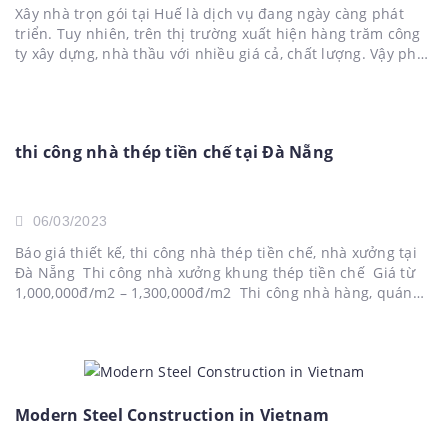
Xây nhà trọn gói tại Huế là dịch vụ đang ngày càng phát
triển. Tuy nhiên, trên thị trường xuất hiện hàng trăm công
ty xây dựng, nhà thầu với nhiều giá cả, chất lượng. Vậy phải
làm sao để lựa chọn được đơn vị nhà thầu uy tín khiến
gia...
thi công nhà thép tiền chế tại Đà Nẵng
06/03/2023
Báo giá thiết kế, thi công nhà thép tiền chế, nhà xưởng tại
Đà Nẵng Thi công nhà xưởng khung thép tiền chế Giá từ
1,000,000đ/m2 – 1,300,000đ/m2 Thi công nhà hàng, quán
nhậu khung thép Giá từ 1,200,000đ/m2 – 1,800,000đ/m2
Thi công gara ô tô khung thép Giá từ...
Modern Steel Construction in Vietnam