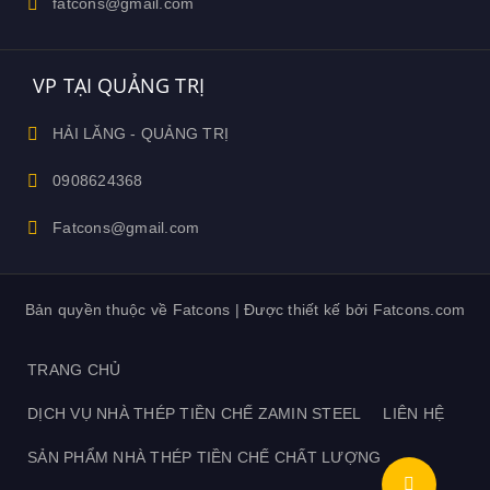
fatcons@gmail.com
VP TẠI QUẢNG TRỊ
HẢI LĂNG - QUẢNG TRỊ
0908624368
Fatcons@gmail.com
Bản quyền thuộc về Fatcons | Được thiết kế bởi Fatcons.com
TRANG CHỦ
DỊCH VỤ NHÀ THÉP TIỀN CHẾ ZAMIN STEEL
LIÊN HỆ
SẢN PHẨM NHÀ THÉP TIỀN CHẾ CHẤT LƯỢNG