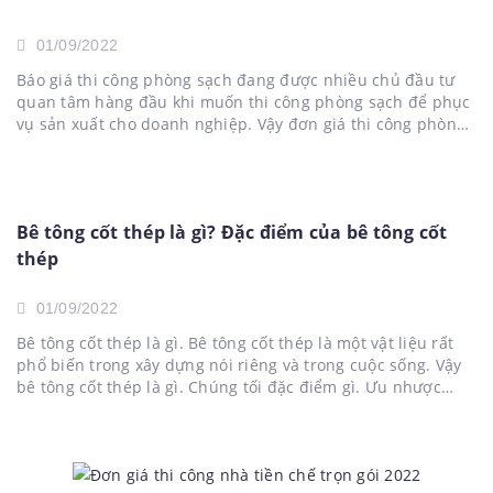
01/09/2022
Báo giá thi công phòng sạch đang được nhiều chủ đầu tư
quan tâm hàng đầu khi muốn thi công phòng sạch để phục
vụ sản xuất cho doanh nghiệp. Vậy đơn giá thi công phòng
sạch bao nhiêu 1m2, giá phụ thuộc và những yếu tố nào…
Hãy cùng đội...
Bê tông cốt thép là gì? Đặc điểm của bê tông cốt
thép
01/09/2022
Bê tông cốt thép là gì. Bê tông cốt thép là một vật liệu rất
phổ biến trong xây dựng nói riêng và trong cuộc sống. Vậy
bê tông cốt thép là gì. Chúng tối đặc điểm gì. Ưu nhược
điểm và ứng dụng của chúng như thế nào. Hãy...