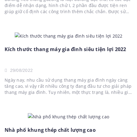
điểm dễ nhận dạng, hình chử I, 2 phần đầu được tiện ren
giúp giữ cố định các công trình thêm chắc chắn. Được sử
dụng nhiều trong thi công các hệ thống các trụ điện, các
nhà xưởng,...
Kích thước thang máy gia đình siêu tiện lợi 2022
29/08/2022
Ngày nay, nhu cầu sử dụng thang máy gia đình ngày càng
tăng cao, vì vậy rất nhiều công ty đang đầu tư cho giải pháp
thang máy gia đình. Tuy nhiên, một thực trạng là, nhiều gia
chủ đang rất phân vân trong việc xác định loại thang máy...
Nhà phố khung thép chất lượng cao