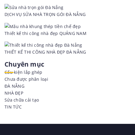
DỊCH VỤ SỬA NHÀ TRỌN GÓI ĐÀ NẴNG
Thiết kế thi công nhà đẹp QUẢNG NAM
THIẾT KẾ THI CÔNG NHÀ ĐẸP ĐÀ NẴNG
Chuyên mục
Cấu kiện lắp ghép
Chưa được phân loại
ĐÀ NẴNG
NHÀ ĐẸP
Sửa chữa cải tạo
TIN TỨC