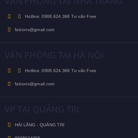
VĂN PHÒNG TẠI NHA TRANG
Hotline: 0908.624.368 Tư vấn Free
fatcons@gmail.com
VĂN PHÒNG TẠI HÀ NỘI
Hotline: 0908.624.368 Tư vấn Free
fatcons@gmail.com
VP TẠI QUẢNG TRỊ
HẢI LĂNG - QUẢNG TRỊ
0908624368