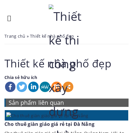
Trang chủ
»
Thiết kế nhà phố đẹp
Thiết kế nhà phố đẹp
Chia sẻ hữu ích
Sản phẩm liên quan
Cho thuê giàn giáo giá rẻ tại Đà Nẵng