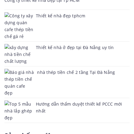
Công ty thiết kế nhà đẹp tại Tp HCM
Thiết kế nhà đẹp tphcm
Thiết kế nhà ở đẹp tại Đà Nẵng uy tín
nhà thép tiền chế 2 tầng Tại Đà Nẵng
Hướng dẫn thẩm duyệt thiết kế PCCC mới
nhất