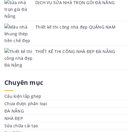
DỊCH VỤ SỬA NHÀ TRỌN GÓI ĐÀ NẴNG
Thiết kế thi công nhà đẹp QUẢNG NAM
THIẾT KẾ THI CÔNG NHÀ ĐẸP ĐÀ NẴNG
Chuyên mục
Cấu kiện lắp ghép
Chưa được phân loại
ĐÀ NẴNG
NHÀ ĐẸP
Sửa chữa cải tạo