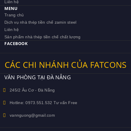
Liên hệ
MENU
Trang chủ
Dịch vụ nhà thép tiền chế zamin steel
Liên hệ
Sản phẩm nhà thép tiền chế chất lượng
FACEBOOK
CÁC CHI NHÁNH CỦA FATCONS
VĂN PHÒNG TẠI ĐÀ NẲNG
245/2 Âu Cơ - Đà Nẵng
Hotline: 0973.551.532 Tư vấn Free
vannguong@gmail.com