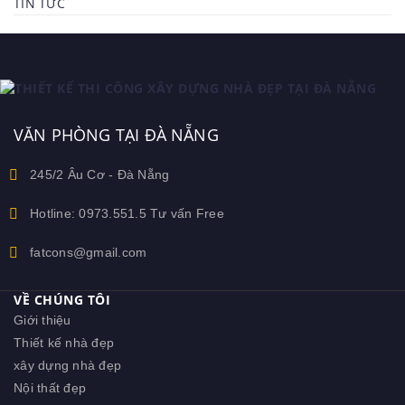
TIN TỨC
VĂN PHÒNG TẠI ĐÀ NẴNG
245/2 Âu Cơ - Đà Nẵng
Hotline: 0973.551.5 Tư vấn Free
fatcons@gmail.com
VỀ CHÚNG TÔI
Giới thiệu
Thiết kế nhà đẹp
xây dựng nhà đẹp
Nội thất đẹp