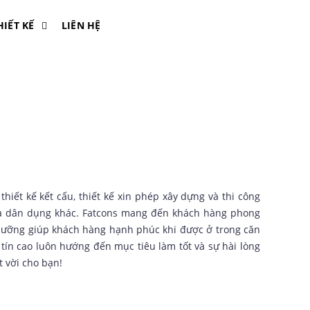
HIẾT KẾ
LIÊN HỆ
thiết kế kết cấu, thiết kế xin phép xây dựng và thi công
hà dân dụng khác. Fatcons mang đến khách hàng phong
ỹ lưỡng giúp khách hàng hạnh phúc khi được ở trong căn
tín cao luôn hướng đến mục tiêu làm tốt và sự hài lòng
t vời cho bạn!