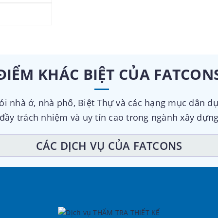
ĐIỂM KHÁC BIỆT CỦA FATCON
gói nhà ở, nhà phố, Biệt Thự và các hạng mục dân dụ
đầy trách nhiệm và uy tín cao trong ngành xây dựn
CÁC DỊCH VỤ CỦA FATCONS