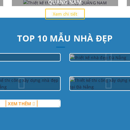
QUẢNG NAM
Xem chi tiết
TOP 10 MẪU NHÀ ĐẸP
XEM THÊM