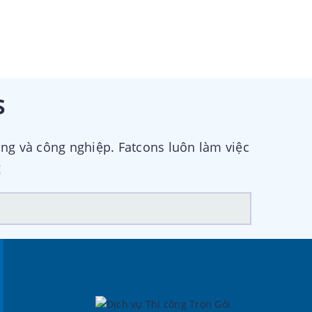
S
ng và công nghiệp. Fatcons luôn làm việc
g