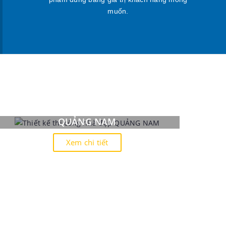
muốn.
Thiết kế thi công nhà đẹp
QUẢNG NAM
Xem chi tiết