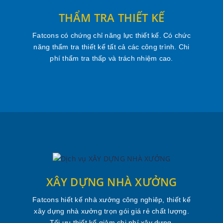
THẨM TRA THIẾT KẾ
Fatcons có chứng chỉ năng lực thiết kế. Có chức
năng thẩm tra thiết kế tất cả các công trình. Chi
phí thẩm tra thấp và trách nhiệm cao.
XÂY DỰNG NHÀ XƯỞNG
Fatcons hiết kế nhà xưởng công nghiêp, thiết kế
xây dựng nhà xưởng trọn gói giá rẻ chất lượng.
Tối ưu thiết kế giảm chi phí xây dựng.