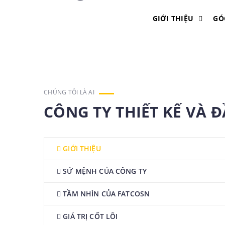
GIỚI THIỆU
GÓ
CHÚNG TÔI LÀ AI
CÔNG TY THIẾT KẾ VÀ 
GIỚI THIỆU
SỨ MỆNH CỦA CÔNG TY
TẦM NHÌN CỦA FATCOSN
GIÁ TRỊ CỐT LÕI