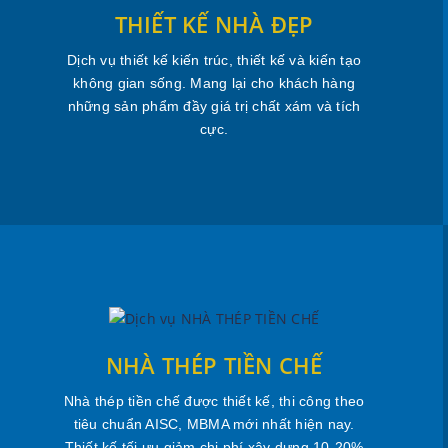
THIẾT KẾ NHÀ ĐẸP
Dịch vụ thiết kế kiến trúc, thiết kế và kiến tạo
không gian sống. Mang lại cho khách hàng
những sản phẩm đầy giá trị chất xám và tích
cực.
NHÀ THÉP TIỀN CHẾ
Nhà thép tiền chế được thiết kế, thi công theo
tiêu chuẩn AISC, MBMA mới nhất hiện nay.
Thiết kế tối ưu giảm chi phí xây dựng 10-20%