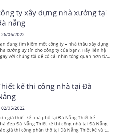
công ty xây dựng nhà xưởng tại
đà nẵng
26/06/2022
ạn đang tìm kiếm một công ty – nhà thầu xây dựng
hà xưởng uy tín cho công ty của bạn?. Hãy liên hệ
gay với chúng tôi để có cái nhìn tổng quan hơn từ
ó có sự lựa chọn đúng khi chọn một nhà thầu xây
ựng nhà xưởng uy tín. Sự...
Thiết kế thi công nhà tại Đà
Nẵng
02/05/2022
ơn giá thiết kế nhà phố tại Đà Nẵng Thiết kế
hà đẹp Đà Nẵng Thiết kế thi công nhà tại Đà Nẵng
áo giá thi công phần thô tại Đà Nẵng Thiết kế và thi
ông nội That Đà Nẵng Công ty thiết kế xây dựng Đà