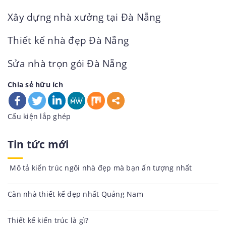
Xây dựng nhà xưởng tại Đà Nẵng
Thiết kế nhà đẹp Đà Nẵng
Sửa nhà trọn gói Đà Nẵng
Chia sẻ hữu ích
Danh
Cấu kiện lắp ghép
mục:
Tin tức mới
Mô tả kiến trúc ngôi nhà đẹp mà bạn ấn tượng nhất
Căn nhà thiết kế đẹp nhất Quảng Nam
Thiết kế kiến trúc là gì?