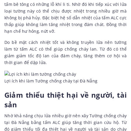
tấm bê tông có những lỗ khí li ti. Nhờ đó khi tiếp xúc với lửa
loại tường này có thể chịu được nhiệt trong nhiều giờ mà
không bị phá hủy. Đặc biệt hệ số dẫn nhiệt của tấm ALC cực
thấp giúp không làm tăng nhiệt trong đám chát. Đồng thời
hạn chế hư hỏng, nứt vỡ.
Do bề mặt cách nhiệt tốt và không truyền lửa nên tường
làm từ tấm ALC có thể giúp chống cháy lan. Từ đó có thể
giảm giảm tốc độ lan của đám cháy, tăng thêm cơ hội và
thời gian để dập lửa.
Lợi ích khi làm Tường chống cháy tại Đà Nẵng
Giảm thiểu thiệt hại về người, tài
sản
Nhờ khả năng chịu lửa nhiều giờ nên xây Tường chống cháy
tại Đà Nẵng bằng tấm ALC giúp tăng thời gian cứu hộ. Từ
đó giảm thiểu tối đa thiệt hại về người và tài sản do cháy