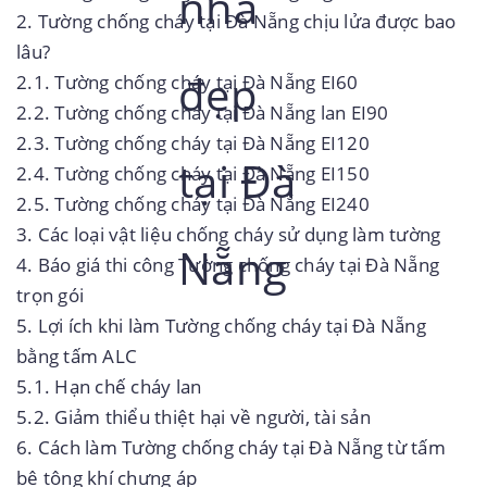
2.
Tường chống cháy tại Đà Nẵng chịu lửa được bao
lâu?
2.1.
Tường chống cháy tại Đà Nẵng EI60
2.2.
Tường chống cháy tại Đà Nẵng lan EI90
2.3.
Tường chống cháy tại Đà Nẵng EI120
2.4.
Tường chống cháy tại Đà Nẵng EI150
2.5.
Tường chống cháy tại Đà Nẵng EI240
3.
Các loại vật liệu chống cháy sử dụng làm tường
4.
Báo giá thi công Tường chống cháy tại Đà Nẵng
trọn gói
5.
Lợi ích khi làm Tường chống cháy tại Đà Nẵng
bằng tấm ALC
5.1.
Hạn chế cháy lan
5.2.
Giảm thiểu thiệt hại về người, tài sản
6.
Cách làm Tường chống cháy tại Đà Nẵng từ tấm
bê tông khí chưng áp