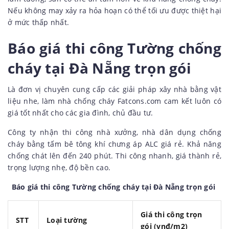
Nếu không may xảy ra hỏa hoạn có thể tối ưu được thiệt hại
ở mức thấp nhất.
Báo giá thi công Tường chống
cháy tại Đà Nẵng trọn gói
Là đơn vị chuyên cung cấp các giải pháp xây nhà bằng vật
liệu nhe, làm nhà chống cháy Fatcons.com cam kết luôn có
giá tốt nhất cho các gia đình, chủ đầu tư.
Công ty nhận thi công nhà xưởng, nhà dân dụng chống
cháy bằng tấm bê tông khí chưng áp ALC giá rẻ. Khả năng
chống chát lên đến 240 phút. Thi công nhanh, giá thành rẻ,
trọng lượng nhẹ, độ bền cao.
Báo giá thi công Tường chống cháy tại Đà Nẵng trọn gói
Giá thi công trọn
STT
Loại tường
gói (vnđ/m2)