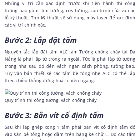
Những vị trí cần xác định trước khi tiền hành thi công
tường bao gồm: tim tường, cos tường, cao trình cửa và các
lỗ kỹ thuật. Thợ kỹ thuật sẽ sử dụng máy laser để xác định
các vị trí chính xác.
Bước 2: Lắp đặt tấm
Nguyên tắc lắp đặt tấm ALC làm Tường chống cháy tại Đà
Nẵng là phải lắp từ trong ra ngoài. Tức là phải lắp từ tường
trong nhà sau đó đến vách ngăn cách phòng, tường bao.
Tùy vào bản thiết kế các tấm bê tông nhẹ ALC có thể lắp
theo chiều thẳng đứng hoặc chiều ngang.
Quy trình thi công tường, vách chống cháy
Bước 3: Bắn vít cố định tấm
Sau khi lắp ghép xong 1 tấm phải bắn vít cố định tấm đó
vào sàn bê tông hoặc dầm trên bằng ke chữ L. Do các tấm