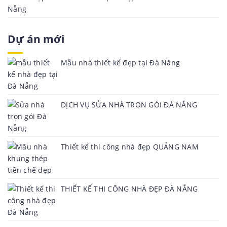
Dự án mới
Mẫu nhà thiết kế đẹp tại Đà Nẵng
DỊCH VỤ SỬA NHÀ TRỌN GÓI ĐÀ NẴNG
Thiết kế thi công nhà đẹp QUẢNG NAM
THIẾT KẾ THI CÔNG NHÀ ĐẸP ĐÀ NẴNG