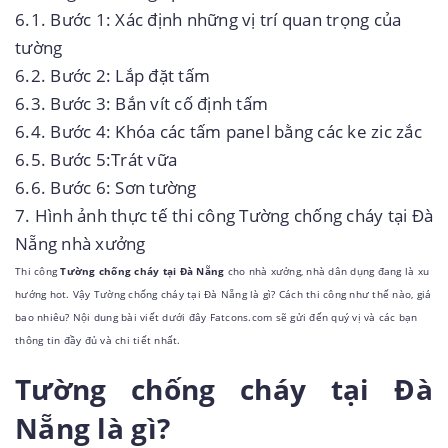
6.1.
Bước 1: Xác định những vị trí quan trọng của
tường
6.2.
Bước 2: Lắp đặt tấm
6.3.
Bước 3: Bắn vít cố định tấm
6.4.
Bước 4: Khóa các tấm panel bằng các ke zic zắc
6.5.
Bước 5:Trát vữa
6.6.
Bước 6: Sơn tường
7.
Hình ảnh thực tế thi công Tường chống cháy tại Đà
Nẵng nhà xưởng
Thi công
Tường chống cháy tại Đà Nẵng
cho nhà xưởng, nhà dân dụng đang là xu
hướng hot. Vậy Tường chống cháy tại Đà Nẵng là gì? Cách thi công như thế nào, giá
bao nhiêu? Nội dung bài viết dưới đây Fatcons.com sẽ gửi đến quý vị và các bạn
thông tin đầy đủ và chi tiết nhất.
Tường chống cháy tại Đà
Nẵng là gì?