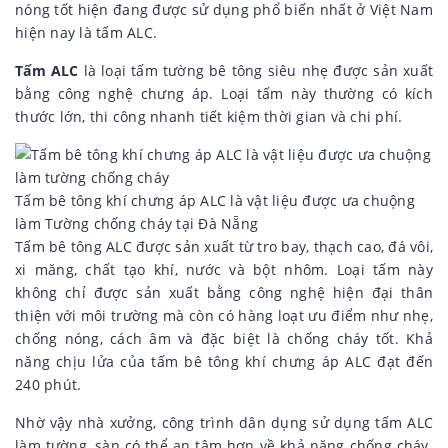
nóng tốt hiện đang được sử dụng phổ biến nhất ở Việt Nam
hiện nay là tấm ALC.
Tấm ALC
là loại tấm tường bê tông siêu nhẹ được sản xuất
bằng công nghệ chưng áp. Loại tấm này thường có kích
thước lớn, thi công nhanh tiết kiệm thời gian và chi phí.
Tấm bê tông khí chưng áp ALC là vật liệu được ưa chuộng
làm Tường chống cháy tại Đà Nẵng
Tấm bê tông ALC được sản xuất từ tro bay, thạch cao, đá vôi,
xi măng, chất tạo khí, nước và bột nhôm. Loại tấm này
không chỉ được sản xuất bằng công nghệ hiện đại thân
thiện với môi trường mà còn có hàng loạt ưu điểm như nhẹ,
chống nóng, cách âm và đặc biệt là chống cháy tốt. Khả
năng chịu lửa của tấm bê tông khí chưng áp ALC đạt đến
240 phút.
Nhờ vậy nhà xưởng, công trình dân dụng sử dụng tấm ALC
làm tường, sàn có thể an tâm hơn về khả năng chống cháy.