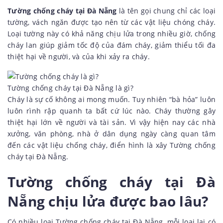
Tường chống cháy tại Đà Nẵng
là tên gọi chung chỉ các loại
tường, vách ngăn được tạo nên từ các vật liệu chóng cháy.
Loại tường này có khả năng chịu lửa trong nhiều giờ, chống
cháy lan giúp giảm tốc độ của đám cháy, giảm thiểu tối đa
thiệt hại về người, và của khi xảy ra cháy.
Tường chống cháy tại Đà Nẵng là gì?
Cháy là sự cố không ai mong muốn. Tuy nhiên “bà hỏa” luôn
luôn rình rập quanh ta bất cứ lúc nào. Cháy thường gây
thiệt hại lớn về người và tài sản. Vì vậy hiện nay các nhà
xưởng, văn phòng, nhà ở dân dụng ngày càng quan tâm
đến các vật liệu chống cháy, điển hình là xây Tường chống
cháy tại Đà Nẵng.
Tường chống cháy tại Đà
Nẵng chịu lửa được bao lâu?
Có nhiều loại Tường chống cháy tại Đà Nẵng, mỗi loại lại có