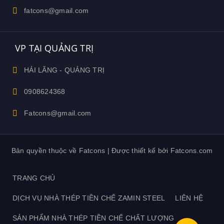
fatcons@gmail.com
VP TẠI QUẢNG TRỊ
HẢI LĂNG - QUẢNG TRỊ
0908624368
Fatcons@gmail.com
Bản quyền thuộc về Fatcons | Được thiết kế bởi Fatcons.com
TRANG CHỦ
DỊCH VỤ NHÀ THÉP TIỀN CHẾ ZAMIN STEEL
LIÊN HỆ
SẢN PHẨM NHÀ THÉP TIỀN CHẾ CHẤT LƯỢNG