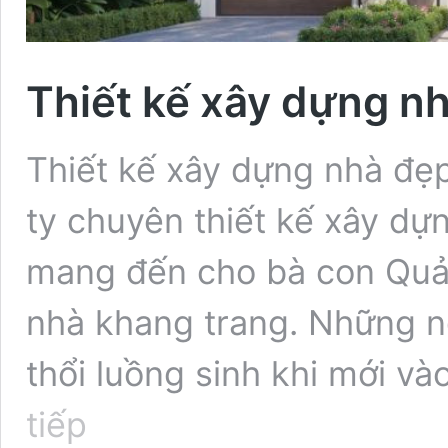
Thiết kế xây dựng 
Thiết kế xây dựng nhà đẹ
ty chuyên thiết kế xây dự
mang đến cho bà con Qu
nhà khang trang. Những ng
thổi luồng sinh khi mới v
Thiết
tiếp
kế